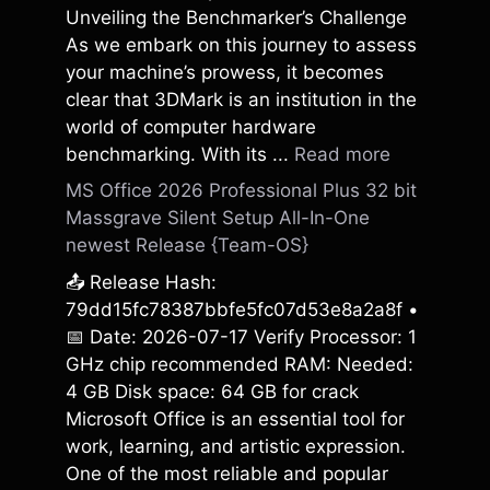
Unveiling the Benchmarker’s Challenge
As we embark on this journey to assess
your machine’s prowess, it becomes
clear that 3DMark is an institution in the
world of computer hardware
benchmarking. With its ...
Read more
MS Office 2026 Professional Plus 32 bit
Massgrave Silent Setup All-In-One
newest Release {Team-OS}
📤 Release Hash:
79dd15fc78387bbfe5fc07d53e8a2a8f •
📅 Date: 2026-07-17 Verify Processor: 1
GHz chip recommended RAM: Needed:
4 GB Disk space: 64 GB for crack
Microsoft Office is an essential tool for
work, learning, and artistic expression.
One of the most reliable and popular