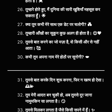
होती है। 💓
तुम्हारे होते हुए, मैं दुनिया की सारी खुशियाँ महसूस कर
सकता हूँ। 🌟
क्या तुम कभी मेरे साथ एक डेट पर चलोगी? 💑
तुम्हारी आँखों का सुकून कुछ अलग ही होता है। 😌💖
तुमसे बात करने का जो मज़ा है, वो किसी और से नहीं
आता। 🥰
कभी तुम अपना नाम मेरे होठों पर सुनोगी? 💋
तुमसे बात करके दिन शुरू करना, फिर न खत्म हो ऐसा।
🌅💫
तुम मेरी आदत बन चुकी हो, अब तुमसे दूर जाना
नामुमकिन सा लगता है। 😏
तुमसे मिलकर लगता है जैसे किसी सपने में हूँ। ✨