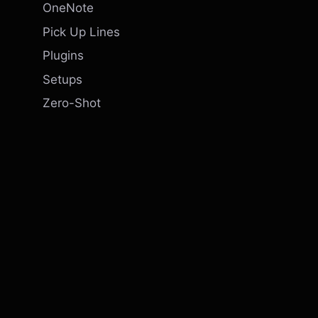
OneNote
Pick Up Lines
Plugins
Setups
Zero-Shot