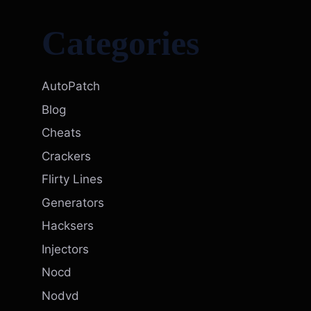
Categories
AutoPatch
Blog
Cheats
Crackers
Flirty Lines
Generators
Hacksers
Injectors
Nocd
Nodvd