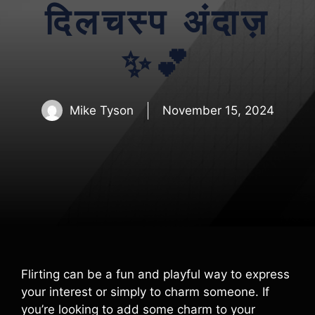
दिलचस्प अंदाज़
✨💕
Mike Tyson
November 15, 2024
Flirting can be a fun and playful way to express
your interest or simply to charm someone. If
you’re looking to add some charm to your